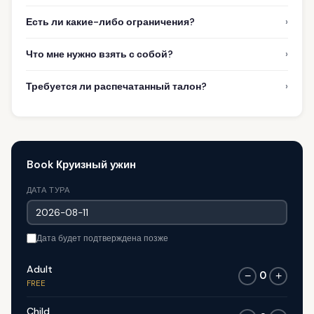
›
Есть ли какие-либо ограничения?
›
Что мне нужно взять с собой?
›
Требуется ли распечатанный талон?
Book Круизный ужин
ДАТА ТУРА
Дата будет подтверждена позже
Adult
0
−
+
FREE
Child