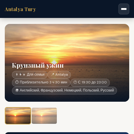
Antalya Tury
Круизный ужин
👨‍👩‍👧 Для семьи
📍 Antalya
⏱ Приблизительно 3 ч 30 мин
🕐 С 19:30 до 23:00
🌍 Английский, Французский, Немецкий, Польский, Русский