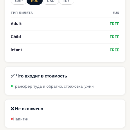
GBP
EUR
USD
TRY
ТИП БИЛЕТА
EUR
Adult
FREE
Child
FREE
Infant
FREE
✅ Что входит в стоимость
Трансфер туда и обратно, страховка, ужин
❌ Не включено
Напитки