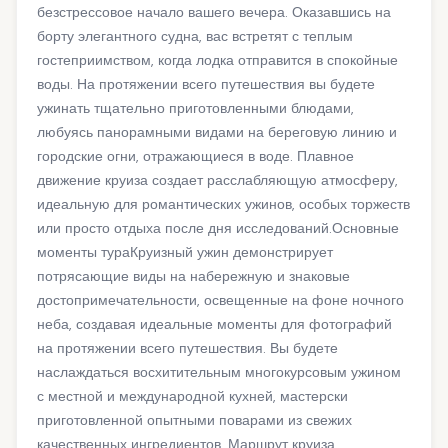
безстрессовое начало вашего вечера. Оказавшись на
борту элегантного судна, вас встретят с теплым
гостеприимством, когда лодка отправится в спокойные
воды. На протяжении всего путешествия вы будете
ужинать тщательно приготовленными блюдами,
любуясь панорамными видами на береговую линию и
городские огни, отражающиеся в воде. Плавное
движение круиза создает расслабляющую атмосферу,
идеальную для романтических ужинов, особых торжеств
или просто отдыха после дня исследований.Основные
моменты тураКруизный ужин демонстрирует
потрясающие виды на набережную и знаковые
достопримечательности, освещенные на фоне ночного
неба, создавая идеальные моменты для фотографий
на протяжении всего путешествия. Вы будете
наслаждаться восхитительным многокурсовым ужином
с местной и международной кухней, мастерски
приготовленной опытными поварами из свежих
качественных ингредиентов. Маршрут круиза