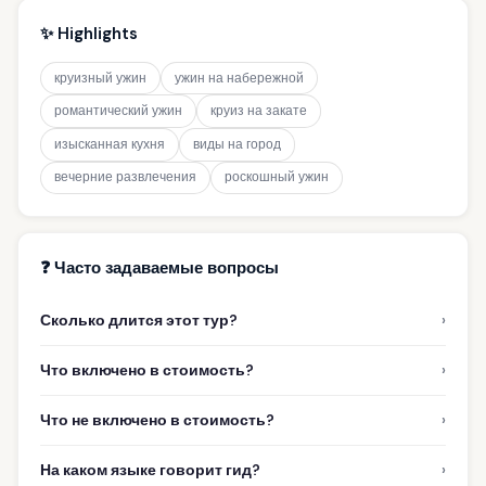
✨ Highlights
круизный ужин
ужин на набережной
романтический ужин
круиз на закате
изысканная кухня
виды на город
вечерние развлечения
роскошный ужин
❓ Часто задаваемые вопросы
›
Сколько длится этот тур?
›
Что включено в стоимость?
›
Что не включено в стоимость?
›
На каком языке говорит гид?