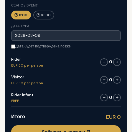
СЕАНС / ВРЕМЯ
🕐 11:00
🕐 16:00
ДАТА ТУРА
Дата будет подтверждена позже
Rider
0
−
+
EUR 50 per person
Visitor
0
−
+
EUR 30 per person
Rider Infant
0
−
+
FREE
Итого
EUR 0
Добавить в корзину 🛒