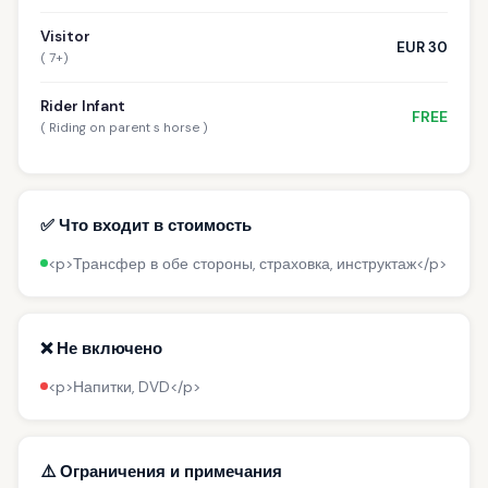
Visitor
EUR 30
( 7+)
Rider Infant
FREE
( Riding on parent s horse )
✅ Что входит в стоимость
<p>Трансфер в обе стороны, страховка, инструктаж</p>
❌ Не включено
<p>Напитки, DVD</p>
⚠️ Ограничения и примечания