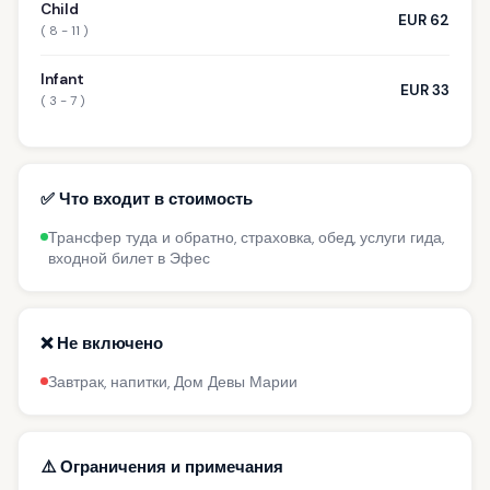
Child
EUR 62
( 8 - 11 )
Infant
EUR 33
( 3 - 7 )
✅ Что входит в стоимость
Трансфер туда и обратно, страховка, обед, услуги гида,
входной билет в Эфес
❌ Не включено
Завтрак, напитки, Дом Девы Марии
⚠️ Ограничения и примечания