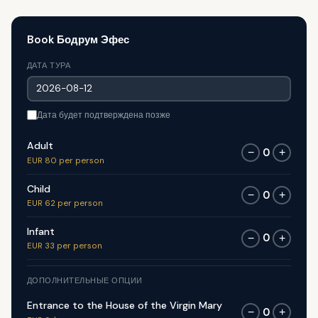
Book Бодрум Эфес
ДАТА ТУРА
Дата будет подтверждена позже
Adult
0
−
+
EUR 80 per person
Child
0
−
+
EUR 62 per person
Infant
0
−
+
EUR 33 per person
ДОПОЛНИТЕЛЬНЫЕ ОПЦИИ
Entrance to the House of the Virgin Mary
0
−
+