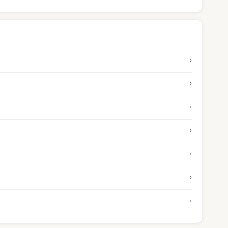
›
›
›
›
›
›
›