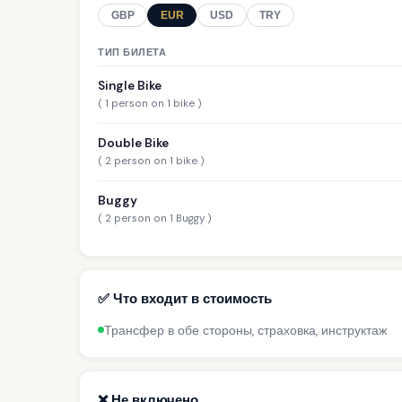
GBP
EUR
USD
TRY
ТИП БИЛЕТА
Single Bike
( 1 person on 1 bike )
Double Bike
( 2 person on 1 bike )
Buggy
( 2 person on 1 Buggy )
✅ Что входит в стоимость
Трансфер в обе стороны, страховка, инструктаж
❌ Не включено