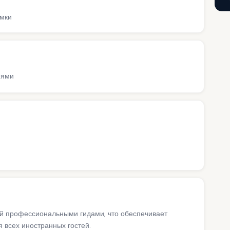
ёмки
иями
ий профессиональными гидами, что обеспечивает
 всех иностранных гостей.