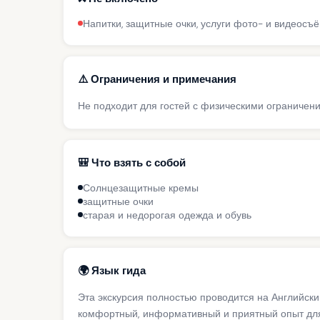
Напитки, защитные очки, услуги фото- и видеосъ
⚠️ Ограничения и примечания
Не подходит для гостей с физическими ограничен
🎒 Что взять с собой
Солнцезащитные кремы
защитные очки
старая и недорогая одежда и обувь
🌍 Язык гида
Эта экскурсия полностью проводится на Английск
комфортный, информативный и приятный опыт для