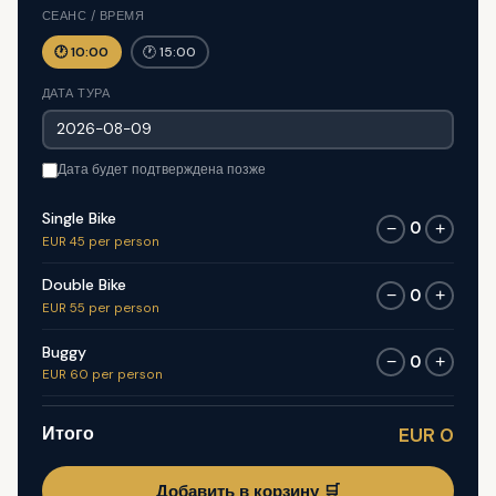
СЕАНС / ВРЕМЯ
🕐 10:00
🕐 15:00
ДАТА ТУРА
Дата будет подтверждена позже
Single Bike
0
−
+
EUR 45 per person
Double Bike
0
−
+
EUR 55 per person
Buggy
0
−
+
EUR 60 per person
Итого
EUR 0
Добавить в корзину 🛒