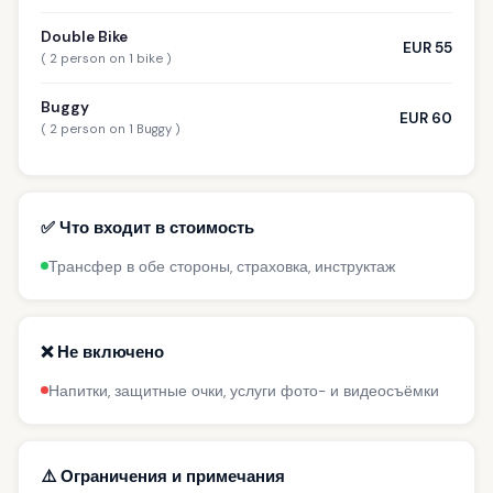
Double Bike
EUR 55
( 2 person on 1 bike )
Buggy
EUR 60
( 2 person on 1 Buggy )
✅ Что входит в стоимость
Трансфер в обе стороны, страховка, инструктаж
❌ Не включено
Напитки, защитные очки, услуги фото- и видеосъёмки
⚠️ Ограничения и примечания