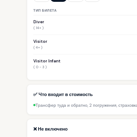
ТИП БИЛЕТА
Diver
( 14+ )
Visitor
( 4+ )
Visitor Infant
( 0 - 3 )
✅ Что входит в стоимость
Трансфер туда и обратно, 2 погружения, страховк
❌ Не включено