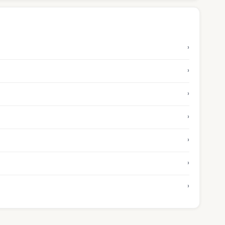
›
›
›
›
›
›
›