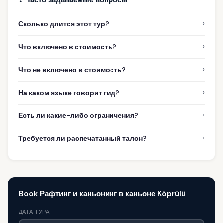
›
Сколько длится этот тур?
›
Что включено в стоимость?
›
Что не включено в стоимость?
›
На каком языке говорит гид?
›
Есть ли какие-либо ограничения?
›
Требуется ли распечатанный талон?
Book Рафтинг и каньонинг в каньоне Köprülü
ДАТА ТУРА