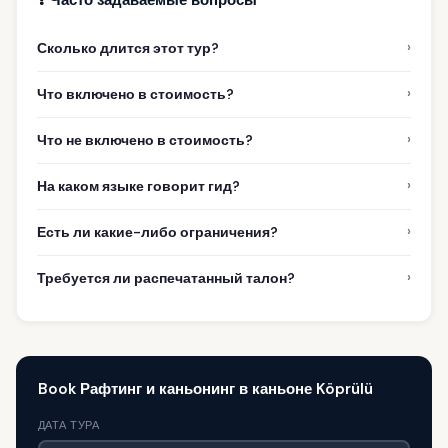
›
Сколько длится этот тур?
›
Что включено в стоимость?
›
Что не включено в стоимость?
›
На каком языке говорит гид?
›
Есть ли какие-либо ограничения?
›
Требуется ли распечатанный талон?
Book Рафтинг и каньонинг в каньоне Köprülü
ДАТА ТУРА