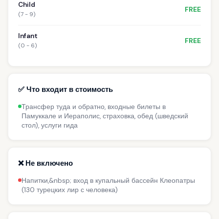
Child
FREE
(7 - 9)
Infant
FREE
(0 - 6)
✅ Что входит в стоимость
Трансфер туда и обратно, входные билеты в
Памуккале и Иераполис, страховка, обед (шведский
стол), услуги гида
❌ Не включено
Напитки,&nbsp; вход в купальный бассейн Клеопатры
(130 турецких лир с человека)