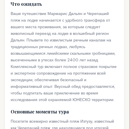
Что ожидать
Ваше путешествие Мармарис Дальян и Черепаший
пляж на лодке начинается с удобного трансфера от
вашего места проживания, за которым следует
живописный переезд на лодке в волшебный регион
Дальян. Плывите по извилистым речным каналам на
традиционных речных лодках, любуясь
возвышающимися ликийскими скальными гробницами,
высеченными в утесах более 2400 лет назад.
Комплексный тур включает полное страховое покрытие
и экспертное сопровождение на протяжении всей
экспедиции, обеспечивая безопасный и
информативный опыт. Вкусный обед предоставляется,
чтобы подпитать ваше приключение во время
исследования этой охраняемой ЮНЕСКО территории.
Основные моменты тура
Посетите всемирно известный пляж Изтузу, известный
как Черепаший пляж, где находящиеся под угрозой