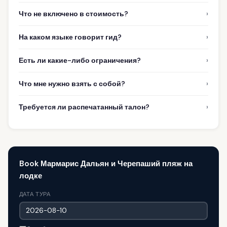
›
Что не включено в стоимость?
›
На каком языке говорит гид?
›
Есть ли какие-либо ограничения?
›
Что мне нужно взять с собой?
›
Требуется ли распечатанный талон?
Book Мармарис Дальян и Черепаший пляж на
лодке
ДАТА ТУРА