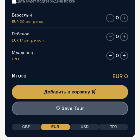
Дата будет подтверждена позже
Взрослый
0
−
+
EUR 30 per person
Ребенок
0
−
+
EUR 17 per person
Младенец
0
−
+
FREE
Итого
EUR 0
Добавить в корзину 🛒
🤍
Save Tour
GBP
EUR
USD
TRY