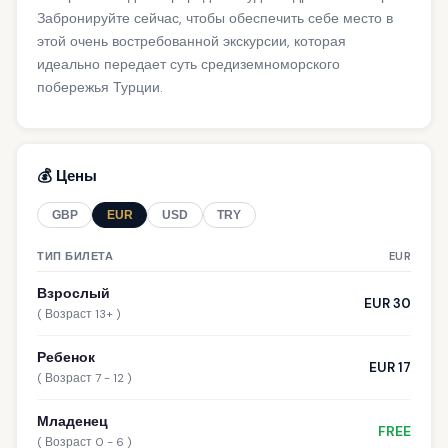
Забронируйте сейчас, чтобы обеспечить себе место в
этой очень востребованной экскурсии, которая
идеально передает суть средиземноморского
побережья Турции.
💰 Цены
GBP
EUR
USD
TRY
ТИП БИЛЕТА
EUR
Взрослый
EUR 30
( Возраст 13+ )
Ребенок
EUR 17
( Возраст 7 - 12 )
Младенец
FREE
( Возраст 0 - 6 )