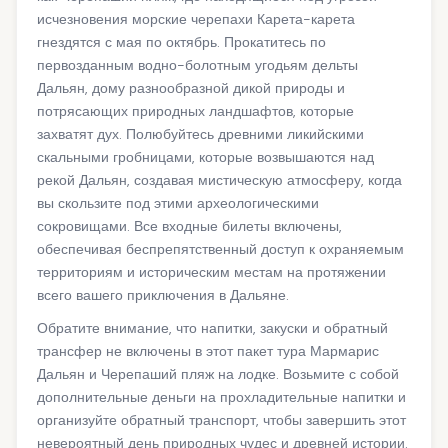
исчезновения морские черепахи Карета-карета
гнездятся с мая по октябрь. Прокатитесь по
первозданным водно-болотным угодьям дельты
Дальян, дому разнообразной дикой природы и
потрясающих природных ландшафтов, которые
захватят дух. Полюбуйтесь древними ликийскими
скальными гробницами, которые возвышаются над
рекой Дальян, создавая мистическую атмосферу, когда
вы скользите под этими археологическими
сокровищами. Все входные билеты включены,
обеспечивая беспрепятственный доступ к охраняемым
территориям и историческим местам на протяжении
всего вашего приключения в Дальяне.
Обратите внимание, что напитки, закуски и обратный
трансфер не включены в этот пакет тура Мармарис
Дальян и Черепаший пляж на лодке. Возьмите с собой
дополнительные деньги на прохладительные напитки и
организуйте обратный транспорт, чтобы завершить этот
невероятный день природных чудес и древней истории.