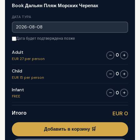
Book Дальян Пляж Морских Черепах
ДАТА ТУРА
Дата будет подтверждена позже
Adult
0
−
+
EUR 27 per person
Child
0
−
+
EUR 15 per person
Infant
0
−
+
FREE
Итого
EUR 0
Добавить в корзину 🛒