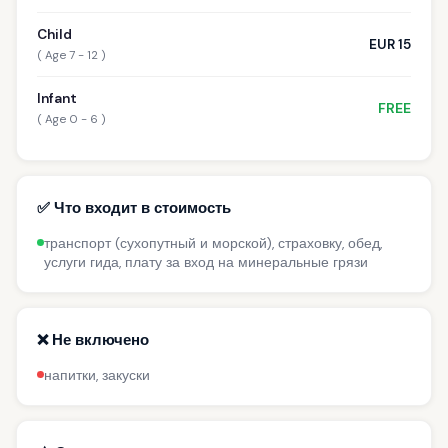
Child
EUR 15
( Age 7 - 12 )
Infant
FREE
( Age 0 - 6 )
✅ Что входит в стоимость
транспорт (сухопутный и морской), страховку, обед,
услуги гида, плату за вход на минеральные грязи
❌ Не включено
напитки, закуски