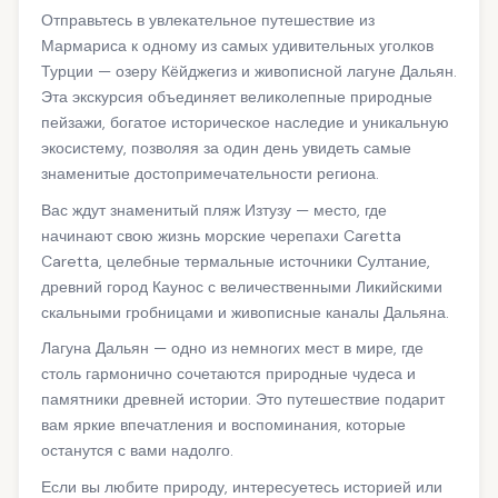
Отправьтесь в увлекательное путешествие из
Мармариса к одному из самых удивительных уголков
Турции — озеру Кёйджегиз и живописной лагуне Дальян.
Эта экскурсия объединяет великолепные природные
пейзажи, богатое историческое наследие и уникальную
экосистему, позволяя за один день увидеть самые
знаменитые достопримечательности региона.
Вас ждут знаменитый пляж Изтузу — место, где
начинают свою жизнь морские черепахи Caretta
Caretta, целебные термальные источники Султание,
древний город Каунос с величественными Ликийскими
скальными гробницами и живописные каналы Дальяна.
Лагуна Дальян — одно из немногих мест в мире, где
столь гармонично сочетаются природные чудеса и
памятники древней истории. Это путешествие подарит
вам яркие впечатления и воспоминания, которые
останутся с вами надолго.
Если вы любите природу, интересуетесь историей или