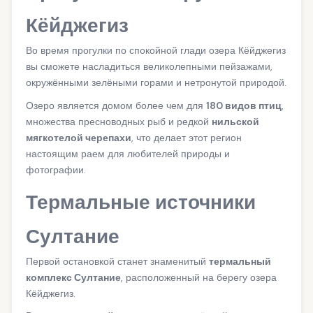
Кёйджегиз
Во время прогулки по спокойной глади озера Кёйджегиз
вы сможете насладиться великолепными пейзажами,
окружёнными зелёными горами и нетронутой природой.
Озеро является домом более чем для
180 видов птиц
,
множества пресноводных рыб и редкой
нильской
мягкотелой черепахи
, что делает этот регион
настоящим раем для любителей природы и
фотографии.
Термальные источники
Султание
Первой остановкой станет знаменитый
термальный
комплекс Султание
, расположенный на берегу озера
Кёйджегиз.