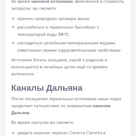
Во время
часовой остановки
, включённой в стоимость
экскурсии, вы сможете:
принять природную грязевую ванну;
расслабиться в термальных бассейнах с
температурой воды
39°C
;
насладиться целебными минеральными водами,
известными своими оздоровительными свойствами.
Источники богаты кальцием, серой и радоном и
используются в лечебных целях ещё со времён
античности.
Каналы Дальяна
После посещения термальных источников наша лодка
продолжит путешествие по знаменитым
каналам
Дальяна
.
Во время прогулки вы сможете:
увидеть морских черепах Caretta Caretta в