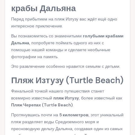
крабы Дальяна
Перед прибытием на пляж Изтузу вас ждёт ещё одно
интересное приключение.
Вы познакомитесь со знаменитыми
голубыми крабами
Дальяна
, попробуете поймать одного из них с
помощью нашей команды и сделаете необычные
фотографии на память.
Это развлечение особенно нравится семьям с детьми.
Пляж Изтузу (Turtle Beach)
Финальной точкой нашего путешествия станет
всемирно известный
пляж Изтузу
, более известный как
Пляж Черепах (Turtle Beach)
.
Протянувшись почти на
5 километров
, этот уникальный
пляж разделяет воды Средиземного моря и
пресноводную дельту Дальяна, создавая один из самых