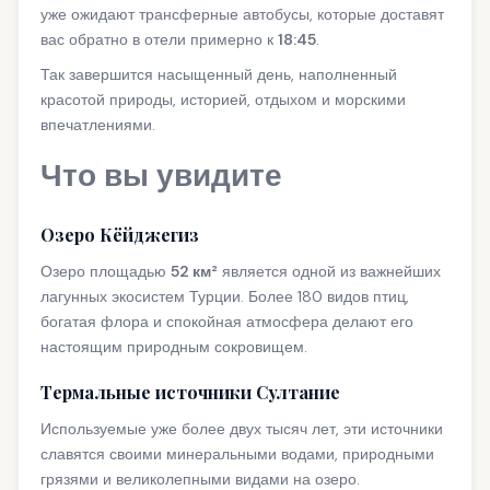
уже ожидают трансферные автобусы, которые доставят
вас обратно в отели примерно к
18:45
.
Так завершится насыщенный день, наполненный
красотой природы, историей, отдыхом и морскими
впечатлениями.
Что вы увидите
Озеро Кёйджегиз
Озеро площадью
52 км²
является одной из важнейших
лагунных экосистем Турции. Более 180 видов птиц,
богатая флора и спокойная атмосфера делают его
настоящим природным сокровищем.
Термальные источники Султание
Используемые уже более двух тысяч лет, эти источники
славятся своими минеральными водами, природными
грязями и великолепными видами на озеро.