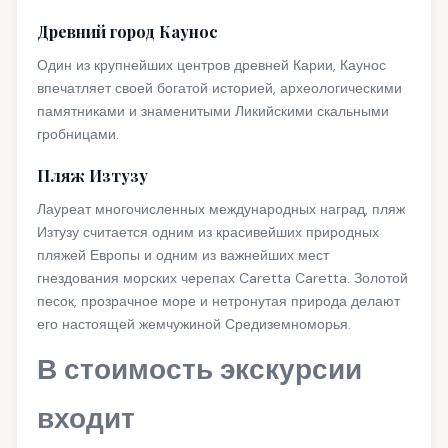
Древний город Каунос
Один из крупнейших центров древней Карии, Каунос
впечатляет своей богатой историей, археологическими
памятниками и знаменитыми Ликийскими скальными
гробницами.
Пляж Изтузу
Лауреат многочисленных международных наград, пляж
Изтузу считается одним из красивейших природных
пляжей Европы и одним из важнейших мест
гнездования морских черепах Caretta Caretta. Золотой
песок, прозрачное море и нетронутая природа делают
его настоящей жемчужиной Средиземноморья.
В стоимость экскурсии
входит