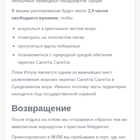
необычных природных ландшафтов Турции.
В вашем распоряжении будет около
2,5 часов
свободного времени
, чтобы:
искупаться в кристально чистом море;
позагорать на золотистом песке;
прогуляться вдоль побережья;
познакомиться с природной средой обитания
черепах Caretta Caretta.
Пляж Изтузу является одним из важнейших мест
размножения морских черепах Caretta Caretta в
Средиземном море. Именно поэтому часть территории
находится под государственной охраной.
Возвращение
После отдыха на пляже мы отправимся обратно тем же
живописным маршрутом к пристани Кёйджегиз.
Ориентировочно в
18:00
мы прибываем в порт, где нас