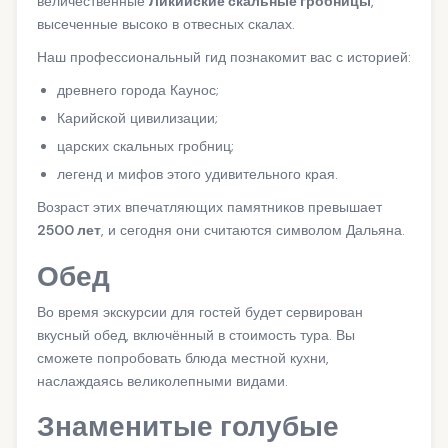
величественные
Ликийские скальные гробницы
,
высеченные высоко в отвесных скалах.
Наш профессиональный гид познакомит вас с историей:
древнего города Каунос;
Карийской цивилизации;
царских скальных гробниц;
легенд и мифов этого удивительного края.
Возраст этих впечатляющих памятников превышает
2500 лет
, и сегодня они считаются символом Дальяна.
Обед
Во время экскурсии для гостей будет сервирован
вкусный обед, включённый в стоимость тура. Вы
сможете попробовать блюда местной кухни,
наслаждаясь великолепными видами.
Знаменитые голубые