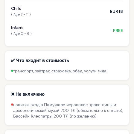
Child
EUR 18
( Age 7 - 11 )
Infant
FREE
( Age 0 - 6 )
✅ Что входит в стоимость
транспорт, завтрак, страховка, обед, услуги гида
❌ Не включено
напитки, вход в Памуккале иераполис, травентины и
археологический музей 700 ТЛ (обязательно к оплате),
Бассейн Клеопатры 200 ТЛ (по желанию)