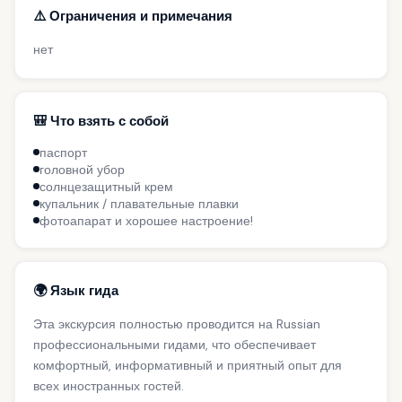
⚠️ Ограничения и примечания
нет
🎒 Что взять с собой
паспорт
головной убор
солнцезащитный крем
купальник / плавательные плавки
фотоапарат и хорошее настроение!
🌍 Язык гида
Эта экскурсия полностью проводится на Russian
профессиональными гидами, что обеспечивает
комфортный, информативный и приятный опыт для
всех иностранных гостей.