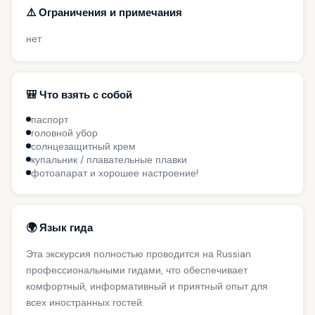
⚠️ Ограничения и примечания
нет
🎒 Что взять с собой
паспорт
головной убор
солнцезащитный крем
купальник / плавательные плавки
фотоапарат и хорошее настроение!
🌍 Язык гида
Эта экскурсия полностью проводится на Russian
профессиональными гидами, что обеспечивает
комфортный, информативный и приятный опыт для
всех иностранных гостей.