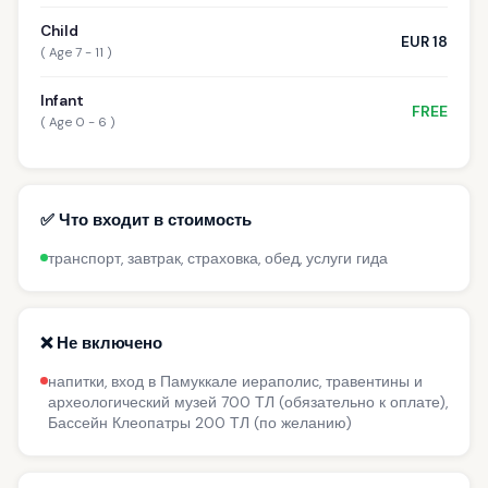
Child
EUR 18
( Age 7 - 11 )
Infant
FREE
( Age 0 - 6 )
✅ Что входит в стоимость
транспорт, завтрак, страховка, обед, услуги гида
❌ Не включено
напитки, вход в Памуккале иераполис, травентины и
археологический музей 700 ТЛ (обязательно к оплате),
Бассейн Клеопатры 200 ТЛ (по желанию)