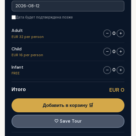
Дата будет подтверждена позже
Adult
0
−
+
EUR 32 per person
Child
0
−
+
EUR 16 per person
Infant
0
−
+
FREE
Итого
EUR 0
Добавить в корзину 🛒
🤍
Save Tour