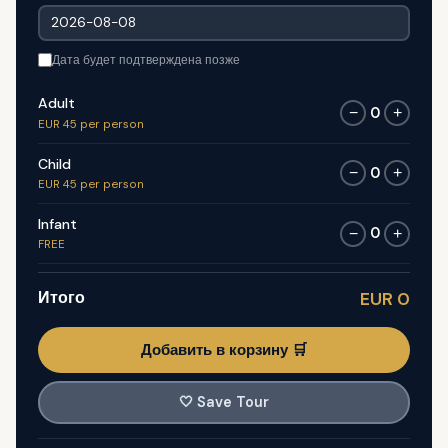
Дата будет подтверждена позже
Adult
0
−
+
EUR 45 per person
Child
0
−
+
EUR 45 per person
Infant
0
−
+
FREE
Итого
EUR 0
Добавить в корзину 🛒
🤍
Save Tour