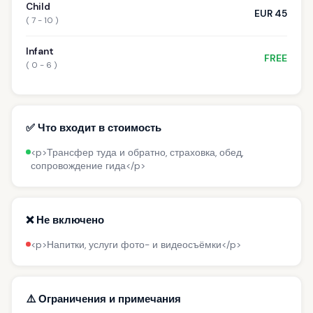
Child
EUR 45
( 7 - 10 )
Infant
FREE
( 0 - 6 )
✅ Что входит в стоимость
<p>Трансфер туда и обратно, страховка, обед,
сопровождение гида</p>
❌ Не включено
<p>Напитки, услуги фото- и видеосъёмки</p>
⚠️ Ограничения и примечания