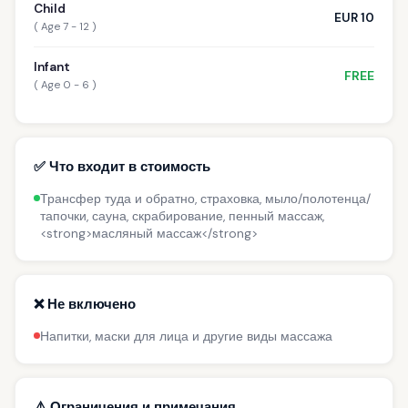
Child
EUR 10
( Age 7 - 12 )
Infant
FREE
( Age 0 - 6 )
✅ Что входит в стоимость
Трансфер туда и обратно, страховка, мыло/полотенца/
тапочки, сауна, скрабирование, пенный массаж,
<strong>масляный массаж</strong>
❌ Не включено
Напитки, маски для лица и другие виды массажа
⚠️ Ограничения и примечания