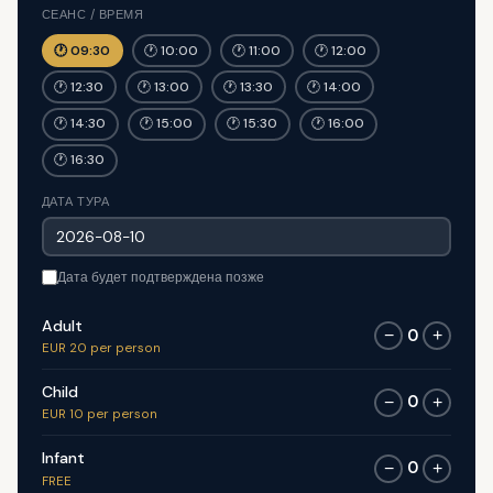
СЕАНС / ВРЕМЯ
🕐 09:30
🕐 10:00
🕐 11:00
🕐 12:00
🕐 12:30
🕐 13:00
🕐 13:30
🕐 14:00
🕐 14:30
🕐 15:00
🕐 15:30
🕐 16:00
🕐 16:30
ДАТА ТУРА
Дата будет подтверждена позже
Adult
0
−
+
EUR 20 per person
Child
0
−
+
EUR 10 per person
Infant
0
−
+
FREE